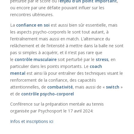
perturbé par le score ou l’
enjeu d’un point important
,
ou encore par une défaite pouvant influer sur les
rencontres ultérieures.
La
confiance en soi
est aussi bien sûr essentielle, mais
les aspects psycho-corporels le sont tout autant, à
l’entraînement mais aussi en match. L’alternance du
relâchement et de l’intensité à mettre dans la balle ne sont
pas si simples à acquérir, et il n’est pas rare que
le
contrôle musculaire
soit perturbé par le
stress
, en
particulier dans les points importants. Le
coach
mental
est ainsi là pour entraîner des techniques visant le
renforcement de la confiance, des capacités
attentionnelles, de
combativité
, mais aussi de «
switch
»
et de
contrôle psycho-corporel
Conférence sur la préparation mentale au tennis
organisée par Psychosport le 17 avril 2024:
Infos et inscriptions ici