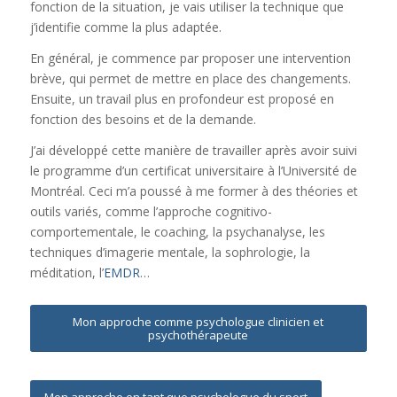
fonction de la situation, je vais utiliser la technique que
j’identifie comme la plus adaptée.
En général, je commence par proposer une intervention
brève, qui permet de mettre en place des changements.
Ensuite, un travail plus en profondeur est proposé en
fonction des besoins et de la demande.
J’ai développé cette manière de travailler après avoir suivi
le programme d’un certificat universitaire à l’Université de
Montréal. Ceci m’a poussé à me former à des théories et
outils variés, comme l’approche cognitivo-
comportementale, le coaching, la psychanalyse, les
techniques d’imagerie mentale, la sophrologie, la
méditation, l’
EMDR
…
Mon approche comme psychologue clinicien et
psychothérapeute
Mon approche en tant que psychologue du sport