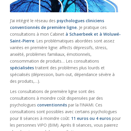
J’ai intégré le réseau des
psychologues cliniciens
conventionnés de première ligne.
Je pratique ces
consultations à mon Cabinet
à Schaerbeek et à Woluwé-
Saint-Pierre
. Les problématiques abordées sont assez
variées en première ligne: affects dépressifs, stress,
anxiété, problèmes familiaux, émotionnels,
consommation de produits… Les consultations
spécialisées
traitent des problèmes plus lourds et
spécialisés (dépression, burn-out, dépendance sévère à
des produits,…).
Les consultations de première ligne sont des
consultations à moindre coût dispensées par des
psychologues
conventionnés
par la l’INAMI. Ces
consultations sont possibles avec certains psychologues
pour
8 séances à moindre coût:
11 euros ou 4 euros
pour
les personnes VIPO (BIM). Après 8 séances, vous paierez