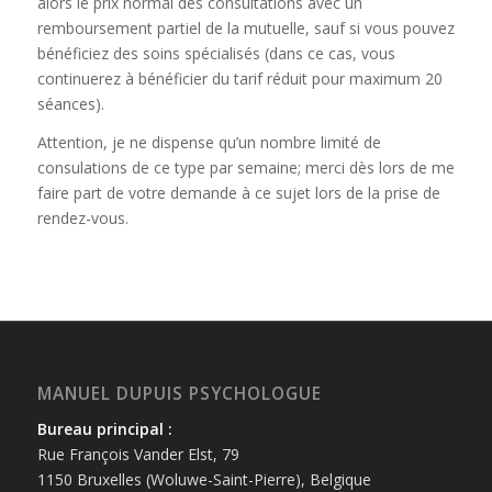
alors le prix normal des consultations avec un
remboursement partiel de la mutuelle, sauf si vous pouvez
bénéficiez des soins spécialisés (dans ce cas, vous
continuerez à bénéficier du tarif réduit pour maximum 20
séances).
Attention, je ne dispense qu’un nombre limité de
consulations de ce type par semaine;
merci dès lors de me
faire part de votre demande à ce sujet lors de la prise de
rendez-vous.
MANUEL DUPUIS PSYCHOLOGUE
Bureau principal :
Rue François Vander Elst, 79
1150 Bruxelles (Woluwe-Saint-Pierre), Belgique