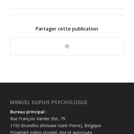
Partager cette publication
MANUEL DUPUIS PSYCHOLOGUE
Bureau principal :
Rue François Vander Elst, 79
1150 Bruxelles (Woluwe-Saint-Pierre), Belgique
Proximité métro stockel, ring et autoroute