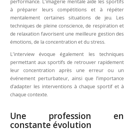
performance. L’imagerie mentale aide les sportifs
à préparer leurs compétitions et à répéter
mentalement certaines situations de jeu. Les
techniques de pleine conscience, de respiration et
de relaxation favorisent une meilleure gestion des
émotions, de la concentration et du stress.
L’interview évoque également les techniques
permettant aux sportifs de retrouver rapidement
leur concentration après une erreur ou un
événement perturbateur, ainsi que l’importance
d’adapter les interventions à chaque sportif et à
chaque contexte.
Une profession en
constante évolution