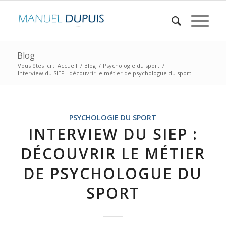
Blog
Vous êtes ici :
Accueil
/
Blog
/
Psychologie du sport
/
Interview du SIEP : découvrir le métier de psychologue du sport
PSYCHOLOGIE DU SPORT
INTERVIEW DU SIEP :
DÉCOUVRIR LE MÉTIER
DE PSYCHOLOGUE DU
SPORT